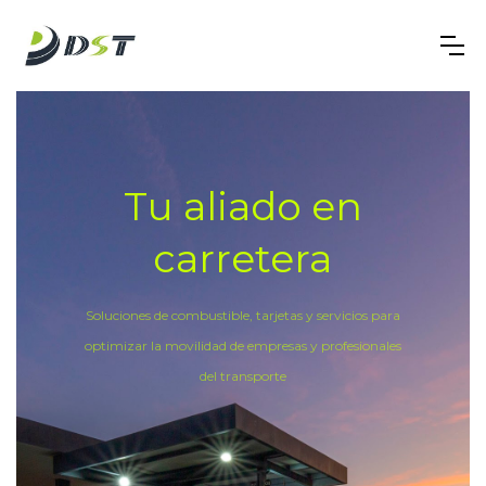
Tu aliado en
carretera
Soluciones de combustible, tarjetas y servicios para
optimizar la movilidad de empresas y profesionales
del transporte