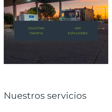
SOLICITAR
VER
TARJETA
ESTACIONES
Nuestros servicios