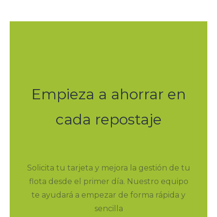
Empieza a ahorrar en
cada repostaje
Solicita tu tarjeta y mejora la gestión de tu
flota desde el primer día. Nuestro equipo
te ayudará a empezar de forma rápida y
sencilla