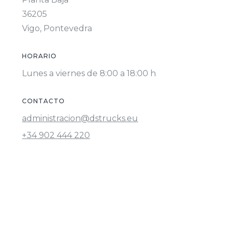
36205
Vigo, Pontevedra
HORARIO
Lunes a viernes de 8:00 a 18:00 h
CONTACTO
administracion@dstrucks.eu
+34 902 444 220