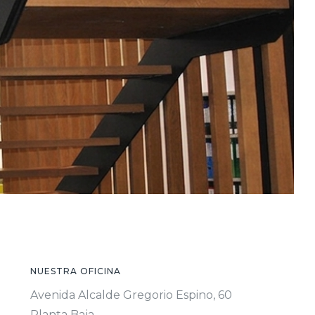
NUESTRA OFICINA
Avenida Alcalde Gregorio Espino, 60
Planta Baja